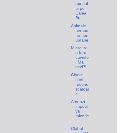
apusul
ui pe
Calea
Bu...
Animale
persoa
ne non
umane
Miercure
a fara
cuvinte
! Ma
vezi?!
Ciorile
sunt
recuno
scatoar
e
Amenzi
impotri
va
mizerie
i
Clubul