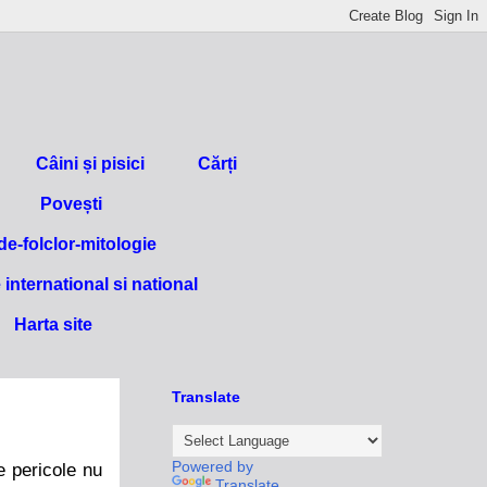
Câini și pisici
Cărți
Povești
e-folclor-mitologie
 international si national
Harta site
Translate
Powered by
e pericole nu
Translate