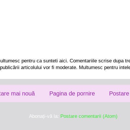
ltumesc pentru ca sunteti aici. Comentariile scrise dupa trei
publicării articolului vor fi moderate. Multumesc pentru intel
tare mai nouă
Pagina de pornire
Postare
Abonați-vă la:
Postare comentarii (Atom)